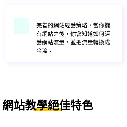
完善的網站經營策略，當你擁
有網站之後，你會知道如何經
營網站流量，並把流量轉換成
金流。
網站教學絕佳特色