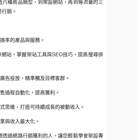
造六種商品類型，到架設網站，再到導流量的三
是行銷。
轉換率的產品與服務。
牌網站，掌握架站工具與SEO技巧，提高搜尋排
與廣告投放，精準觸及目標客群。
銷售過程自動化，提高獲利。
模式思維，打造可持續成長的被動收入。
創業與收入最大化。
想透過網路行銷獲利的人，讓您輕鬆學會架設專