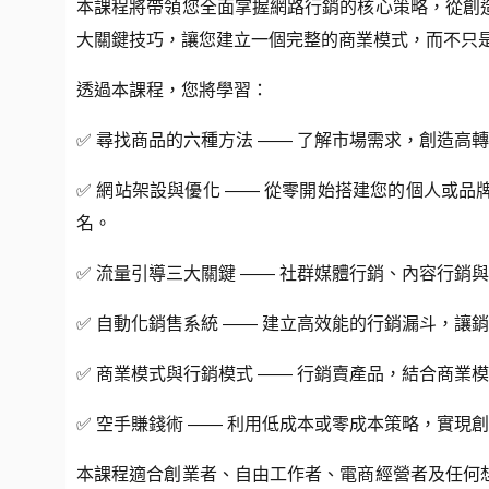
本課程將帶領您全面掌握網路行銷的核心策略，從創
大關鍵技巧，讓您建立一個完整的商業模式，而不只
透過本課程，您將學習：
✅ 尋找商品的六種方法 —— 了解市場需求，創造高
✅ 網站架設與優化 —— 從零開始搭建您的個人或品
名。
✅ 流量引導三大關鍵 —— 社群媒體行銷、內容行銷
✅ 自動化銷售系統 —— 建立高效能的行銷漏斗，讓
✅ 商業模式與行銷模式 —— 行銷賣產品，結合商業
✅ 空手賺錢術 —— 利用低成本或零成本策略，實現
本課程適合創業者、自由工作者、電商經營者及任何