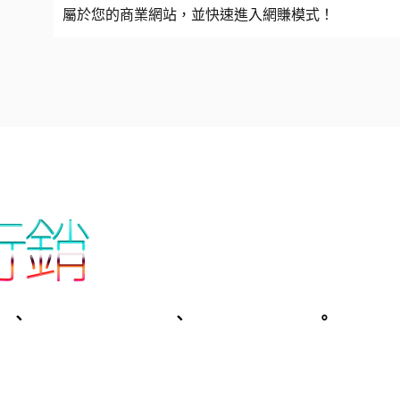
屬於您的商業網站，並快速進入網賺模式！
化
、
基隆台北關鍵字廣告
、
基隆台北網頁設計
。