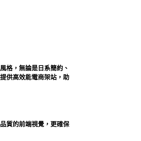
風格
，無論是
日系簡約、
提供
高效能電商架站
，助
品質的前端視覺，更確保