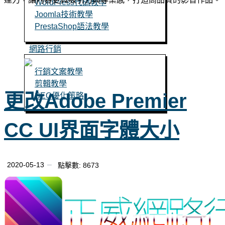
WordPress代碼教學
Joomla技術教學
PrestaShop語法教學
網路行銷
行銷文案教學
剪輯教學
更改Adobe Premier
SEO優化策略
CC UI界面字體大小
立即聯絡
2020-05-13
點擊數: 8673