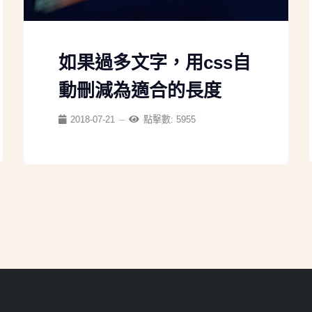
如果過多文字，用css自
動刪減為適合的長度
2018-07-21
點擊數: 5955