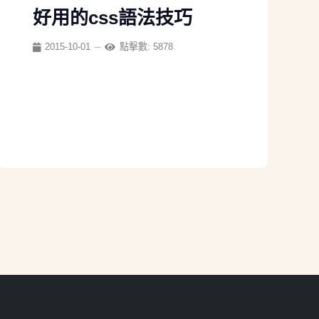
好用的css語法技巧
2015-10-01
點擊數: 5878