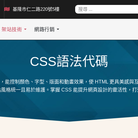
搜索
基隆市仁二路220號5樓
架站技術
網路行銷
CSS語法代碼
，能控制顏色、字型、版面和動畫效果，使 HTML 更具美感與互
風格統一且易於維護。掌握 CSS 能提升網頁設計的靈活性，