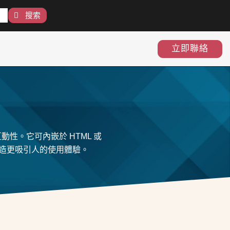
搜索
立即聯絡
動性。它可內嵌於 HTML 或
打造更吸引人的使用體驗。