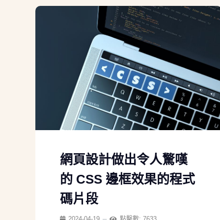
網頁設計做出令人驚嘆
的 CSS 邊框效果的程式
碼片段
2024-04-19
點擊數: 7633