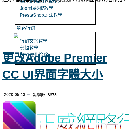
WordPress代碼教學
Joomla技術教學
PrestaShop語法教學
網路行銷
行銷文案教學
剪輯教學
更改Adobe Premier
SEO優化策略
CC UI界面字體大小
立即聯絡
2020-05-13
點擊數: 8673