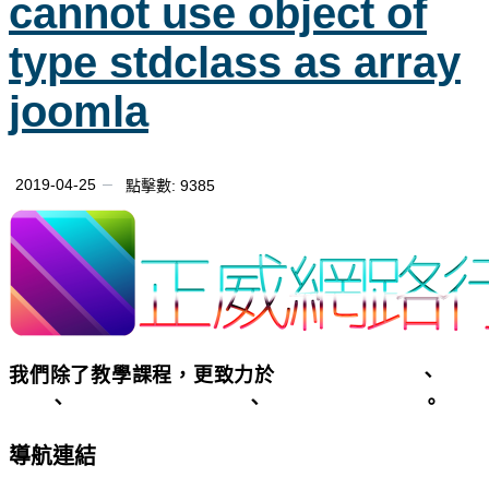
cannot use object of
type stdclass as array
joomla
2019-04-25
點擊數: 9385
我們除了教學課程，更致力於
客製化網頁設計
、
SEO
優化
、
基隆台北關鍵字廣告
、
基隆台北網頁設計
。
導航連結