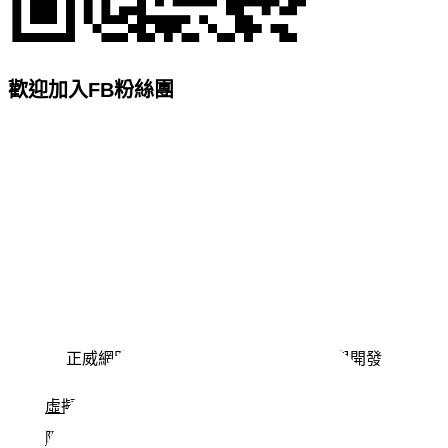
歡迎加入FB粉絲團
正威網路行銷 © 2025. 版權所有 | 設計與開發
虛擬主機服務條款
隱私政策