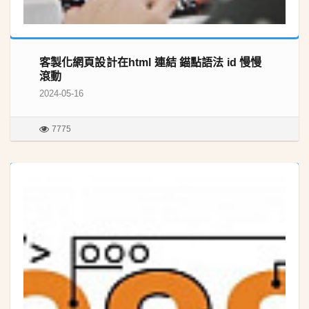
客製化網頁設計在html 連結 錨點語法 id 慢慢
滾動
2024-05-16
7775