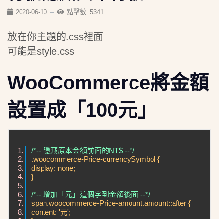
2020-06-10
點擊數: 5341
放在你主題的.css裡面
可能是style.css
WooCommerce將金額
設置成「100元」
/*-- 隱藏原本金額前面的NT$ --*/
.woocommerce-Price-currencySymbol {
display: none;
}
/*-- 增加「元」這個字到金額後面 --*/
span.woocommerce-Price-amount.amount::after {
content: '元';