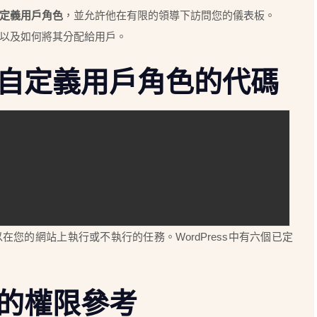
定義用戶角色
，並允許他在有限的領導下訪問您的儀表板。
以及如何將其分配給用戶。
創建自定義用戶角色的代碼
可以在您的網站上執行或不執行的任務。
WordPress中有六個已定
角色的權限參考