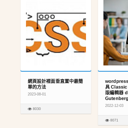
網頁設計裡面垂直置中最簡
wordpre
單的方法
具 Classi
版編輯器 di
2023-08-01
Gutenbe
2022-12-03
8030
8071