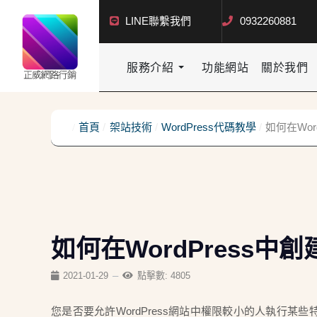
LINE聯繫我們
0932260881
服務介紹
功能網站
關於我們
首頁
架站技術
WordPress代碼教學
如何在Wo
如何在WordPress
2021-01-29
點擊數: 4805
您是否要允許WordPress網站中權限較小的人執行某些