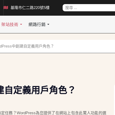
搜索
基隆市仁二路220號5樓
架站技術
網路行銷
rdPress中創建自定義用戶角色？
中創建自定義用戶角色？
特定任務？
WordPress為您提供了在網站上包含此驚人功能的選