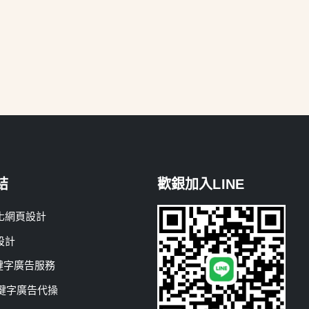
結
歡銀加入LINE
化網頁設計
設計
關鍵字廣告服務
e關鍵字廣告代操