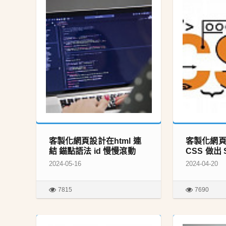
客製化網頁設計在html 連
客製化網
結 錨點語法 id 慢慢滾動
CSS 做出
2024-05-16
2024-04-20
7815
7690