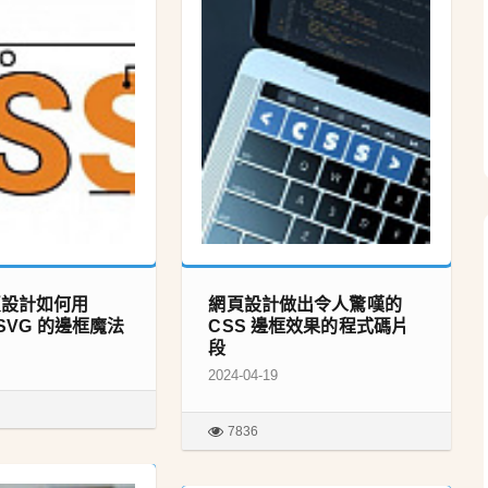
頁設計如何用
網頁設計做出令人驚嘆的
 SVG 的邊框魔法
CSS 邊框效果的程式碼片
段
2024-04-19
7836