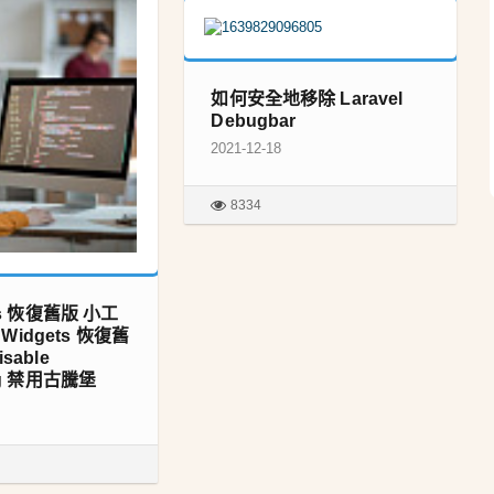
如何安全地移除 Laravel
Debugbar
2021-12-18
8334
ss 恢復舊版 小工
c Widgets 恢復舊
sable
rg 禁用古騰堡