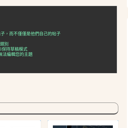
他帖子，而不僅僅是他們自己的帖子
子類別
發布保持草稿模式
用戶無法編輯您的主題