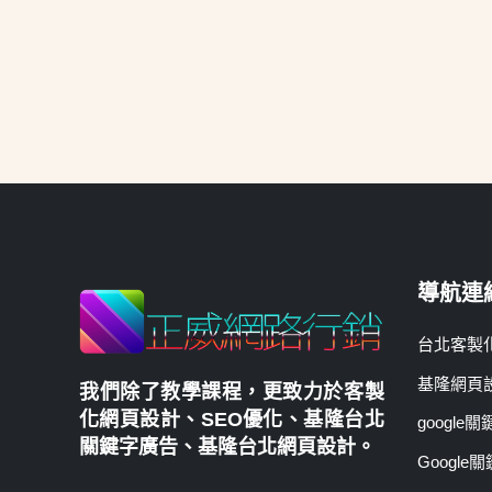
導航連
台北客製
基隆網頁
我們除了教學課程，更致力於
客製
化網頁設計
、
SEO優化
、
基隆台北
google
關鍵字廣告
、
基隆台北網頁設計
。
Googl